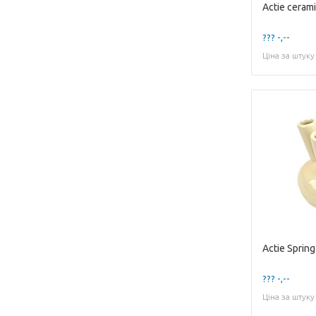
??? -,--
Ціна за штуку
??? -,--
Ціна за штуку