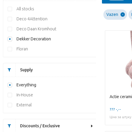
All stocks
Vazen
Deco 4Attention
Deco Daan Kromhout
Dekker Decoration
Floran
Supply
Everything
In-House
External
??? -,--
Ціна за штуку
Discounts / Exclusive