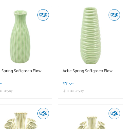
Actie Spring Softgreen Flowervase 'Mila' '
Actie Spring Softgreen Flowervase 'Mila' '
--
??? -,--
за штуку
Ціна за штуку