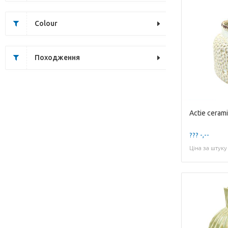
Colour
Походження
??? -,--
Ціна за штуку