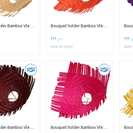
Bouquet holder Bamboo Vlecht D30cm
Bouquet holder Bamboo Vlecht D30cm
??? -,--
??? -,
Ціна за штуку
Ціна 
Bouquet holder Bamboo Vlecht D34cm
Bouquet holder Bamboo Vlecht D34cm