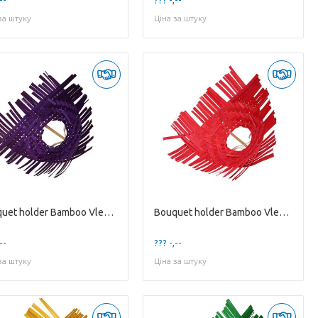
за штуку
Ціна за штуку
Bouquet holder Bamboo Vlecht D25cm
Bouquet holder Bamboo Vlecht D25cm
--
??? -,--
за штуку
Ціна за штуку