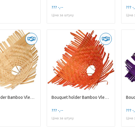
??? -,--
??? -,
Ціна за штуку
Ціна 
Bouquet holder Bamboo Vlecht D34cm
Bouquet holder Bamboo Vlecht D34cm
??? -,--
??? -,
Ціна за штуку
Ціна 