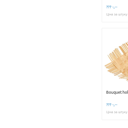
??? -,--
Ціна за штуку
??? -,--
Ціна за штуку