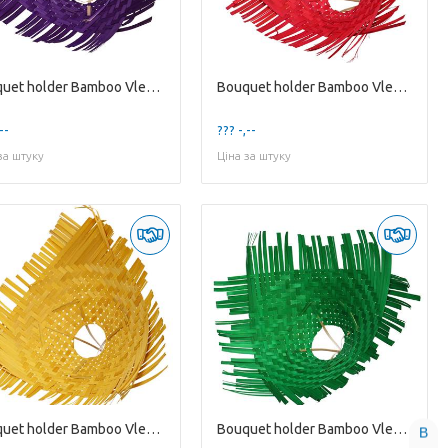
Bouquet holder Bamboo Vlecht D30cm
Bouquet holder Bamboo Vlecht D30cm
--
??? -,--
за штуку
Ціна за штуку
Bouquet holder Bamboo Vlecht D34cm
Bouquet holder Bamboo Vlecht D34cm
B