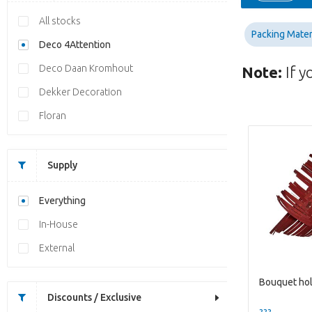
All stocks
Packing Mater
Deco 4Attention
Deco Daan Kromhout
Note:
If y
Dekker Decoration
Floran
Supply
Everything
In-House
External
Discounts / Exclusive
??? -,--