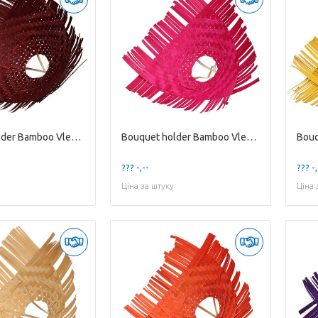
Bouquet holder Bamboo Vlecht D30cm
Bouquet holder Bamboo Vlecht D30cm
??? -,--
??? -,
Ціна за штуку
Ціна 