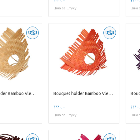
Ціна за штуку
Ціна 
Bouquet holder Bamboo Vlecht D25cm
Bouquet holder Bamboo Vlecht D25cm
??? -,--
??? -,
Ціна за штуку
Ціна 