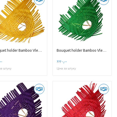
Bouquet holder Bamboo Vlecht D30cm
Bouquet holder Bamboo Vlecht D30cm
--
??? -,--
за штуку
Ціна за штуку